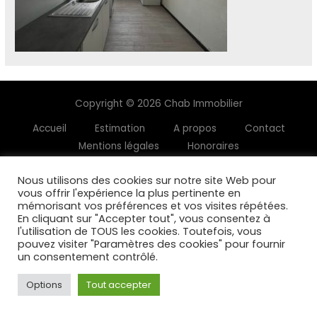
Copyright © 2026 Chab Immobilier
Accueil
Estimation
A propos
Contact
Mentions légales
Honoraires
Nous utilisons des cookies sur notre site Web pour
vous offrir l'expérience la plus pertinente en
mémorisant vos préférences et vos visites répétées.
En cliquant sur "Accepter tout", vous consentez à
l'utilisation de TOUS les cookies. Toutefois, vous
pouvez visiter "Paramètres des cookies" pour fournir
un consentement contrôlé.
Options
Tout accepter