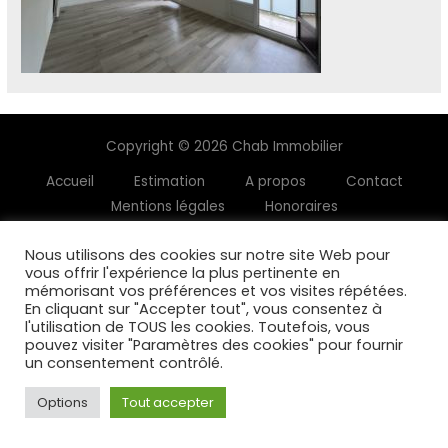
Copyright © 2026 Chab Immobilier
Accueil
Estimation
A propos
Contact
Mentions légales
Honoraires
Nous utilisons des cookies sur notre site Web pour
vous offrir l'expérience la plus pertinente en
mémorisant vos préférences et vos visites répétées.
En cliquant sur "Accepter tout", vous consentez à
l'utilisation de TOUS les cookies. Toutefois, vous
pouvez visiter "Paramètres des cookies" pour fournir
un consentement contrôlé.
Options
Tout accepter