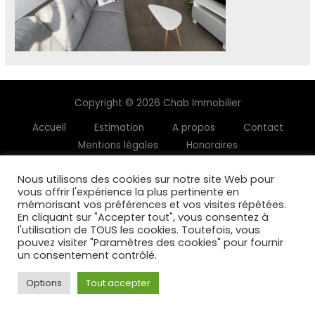
Copyright © 2026 Chab Immobilier
Accueil
Estimation
A propos
Contact
Mentions légales
Honoraires
Nous utilisons des cookies sur notre site Web pour
vous offrir l'expérience la plus pertinente en
mémorisant vos préférences et vos visites répétées.
En cliquant sur "Accepter tout", vous consentez à
l'utilisation de TOUS les cookies. Toutefois, vous
pouvez visiter "Paramètres des cookies" pour fournir
un consentement contrôlé.
Options
Tout accepter