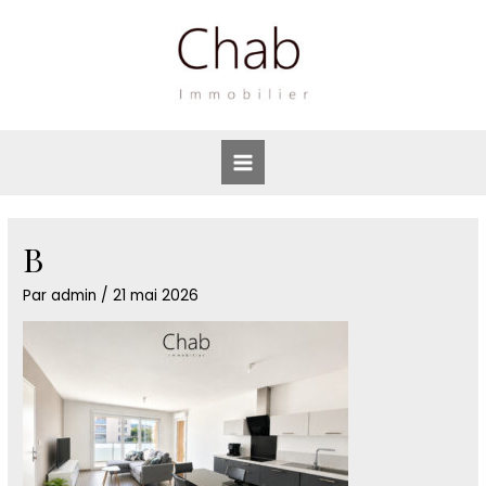
Aller
au
contenu
Main
Menu
B
Par
admin
/
21 mai 2026