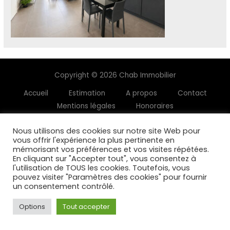
Copyright © 2026 Chab Immobilier
Accueil
Estimation
A propos
Contact
Mentions légales
Honoraires
Nous utilisons des cookies sur notre site Web pour
vous offrir l'expérience la plus pertinente en
mémorisant vos préférences et vos visites répétées.
En cliquant sur "Accepter tout", vous consentez à
l'utilisation de TOUS les cookies. Toutefois, vous
pouvez visiter "Paramètres des cookies" pour fournir
un consentement contrôlé.
Options
Tout accepter