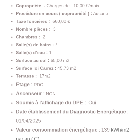
Copropriété :
Charges de : 10,00 €/mois
Procédure en cours ( copropriété ) :
Aucune
Taxe foncières :
660,00 €
Nombre pièces :
3
Chambres :
2
Salle(s) de bains :
/
Salle(s) d’eau :
1
Surface au sol :
65,00 m2
Surface loi Carrez :
45,73 m2
Terrasse :
17m2
Etage :
RDC
Ascenseur :
NON
Soumis à l’affichage du DPE :
Oui
Date établissement du Diagnostic Energétique
:
01/04/2025
Valeur consommation énergétique
: 139
kWh/m2
par an ( C)