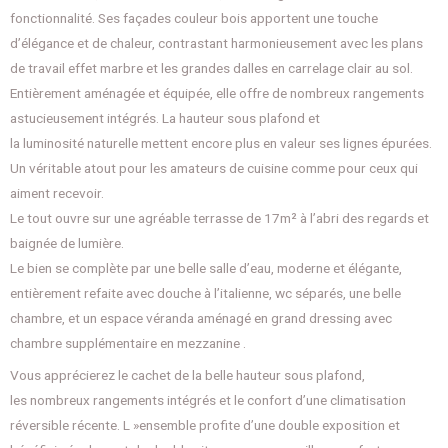
fonctionnalité. Ses façades couleur bois apportent une touche
d’élégance et de chaleur, contrastant harmonieusement avec les plans
de travail effet marbre et les grandes dalles en carrelage clair au sol.
Entièrement aménagée et équipée, elle offre de nombreux rangements
astucieusement intégrés. La hauteur sous plafond et
la luminosité naturelle mettent encore plus en valeur ses lignes épurées.
Un véritable atout pour les amateurs de cuisine comme pour ceux qui
aiment recevoir.
Le tout ouvre sur une agréable terrasse de 17m² à l’abri des regards et
baignée de lumière.
Le bien se complète par une belle salle d’eau, moderne et élégante,
entièrement refaite avec douche à l’italienne, wc séparés, une belle
chambre, et un espace véranda aménagé en grand dressing avec
chambre supplémentaire en mezzanine .
Vous apprécierez le cachet de la belle hauteur sous plafond,
les nombreux rangements intégrés et le confort d’une climatisation
réversible récente. L »ensemble profite d’une double exposition et