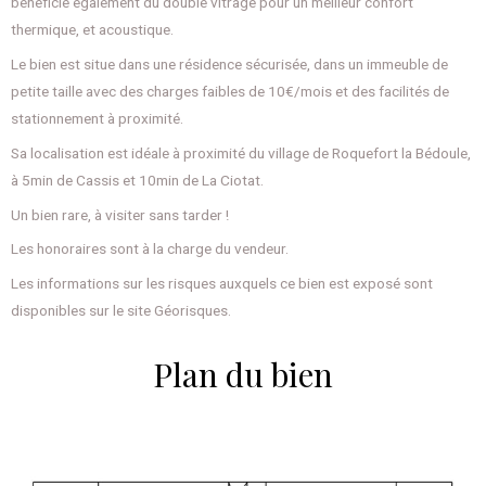
bénéficie également du double vitrage pour un meilleur confort
thermique, et acoustique.
Le bien est situe dans une résidence sécurisée, dans un immeuble de
petite taille avec des charges faibles de 10€/mois et des facilités de
stationnement à proximité.
Sa localisation est idéale à proximité du village de Roquefort la Bédoule,
à 5min de Cassis et 10min de La Ciotat.
Un bien rare, à visiter sans tarder !
Les honoraires sont à la charge du vendeur.
Les informations sur les risques auxquels ce bien est exposé sont
disponibles sur le site Géorisques.
Plan du bien