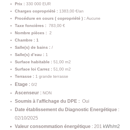
Prix :
330 000 EUR
Charges copropriété :
1383,00 €/an
Procédure en cours ( copropriété ) :
Aucune
Taxe foncières :
783,00 €
Nombre pièces :
2
Chambre : 1
Salle(s) de bains :
/
Salle(s) d’eau :
1
Surface habitable :
51,00 m2
Surface loi Carrez :
51,00 m2
Terrasse :
1 grande terrasse
Etage :
0/2
Ascenseur :
NON
Soumis à l’affichage du DPE :
Oui
Date établissement du Diagnostic Energétique
:
02/10/2025
Valeur consommation énergétique
: 201
kWh/m2