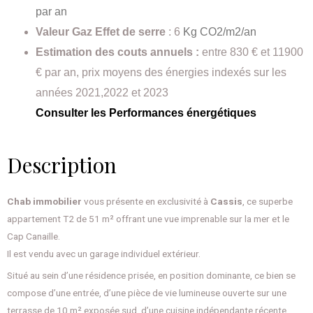
par an
Valeur Gaz Effet de serre
: 6
Kg CO2/m2/an
Estimation des couts annuels :
entre 830 € et 11900
€ par an, prix moyens des énergies indexés sur les
années 2021,2022 et 2023
Consulter les Performances énergétiques
Description
Chab immobilier
vous présente en exclusivité à
Cassis
, ce superbe
appartement T2 de 51 m² offrant une vue imprenable sur la mer et le
Cap Canaille.
Il est vendu avec un garage individuel extérieur.
Situé au sein d’une résidence prisée, en position dominante, ce bien se
compose d’une entrée, d’une pièce de vie lumineuse ouverte sur une
terrasse de 10 m² exposée sud, d’une cuisine indépendante récente,