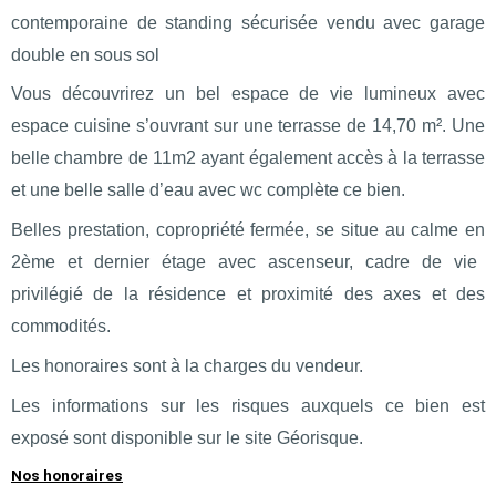
contemporaine de standing sécurisée
vendu avec garage
double en sous sol
Vous découvrirez un bel espace de vie lumineux
avec
espace cuisine
s
’ouvrant sur une terrasse de 1
4,70
m².
Une
belle chambre de 11m2 ayant également accès à la terrasse
et u
ne belle salle d’eau avec wc complète ce bien.
Belles prestation, copropriété fermée,
se situe au
calme
en
2ème et dernier étage avec ascenseur,
cadre de vie
privilégié de la résidence
et proximité des axes et des
commodités.
Les honoraires sont à la charges du vendeur.
Les informations sur les risques auxquels ce bien est
exposé sont disponible sur le site Géorisque.
Nos honoraires