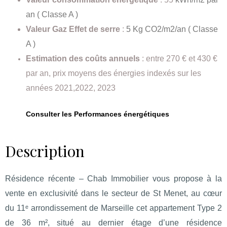
an ( Classe A )
Valeur Gaz Effet de serre
:
5 Kg CO2/m2/an ( Classe
A )
Estimation des coûts annuels
: entre 270 € et 430 €
par an, prix moyens des énergies indexés sur les
années 2021,2022, 2023
Consulter les Performances énergétiques
Description
Résidence récente – Chab Immobilier vous propose à la
vente en exclusivité dans le secteur d
e St Menet
, au cœur
du 11ᵉ arrondissement de Marseille cet a
ppartement T
ype 2
de
3
6
m², situé au dernier étage d’une résidence