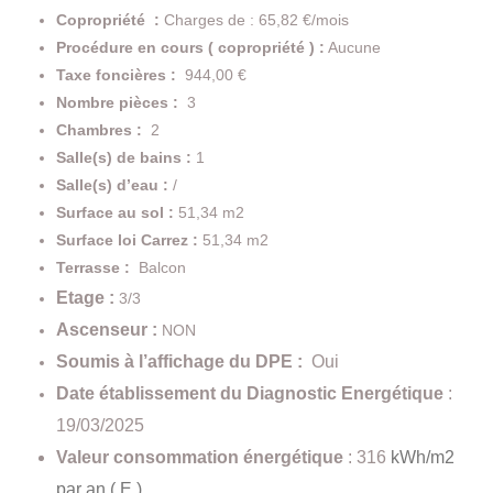
Copropriété :
Charges de : 65,82 €/mois
Procédure en cours ( copropriété ) :
Aucune
Taxe foncières :
944,00 €
Nombre pièces :
3
Chambres :
2
Salle(s) de bains :
1
Salle(s) d’eau :
/
Surface au sol :
51,34 m2
Surface loi Carrez :
51,34 m2
Terrasse :
Balcon
Etage :
3/3
Ascenseur :
NON
Soumis à l’affichage du DPE :
Oui
Date établissement du Diagnostic Energétique
:
19
/03/2025
Valeur consommation énergétique
: 316
kWh/m2
par an ( E )