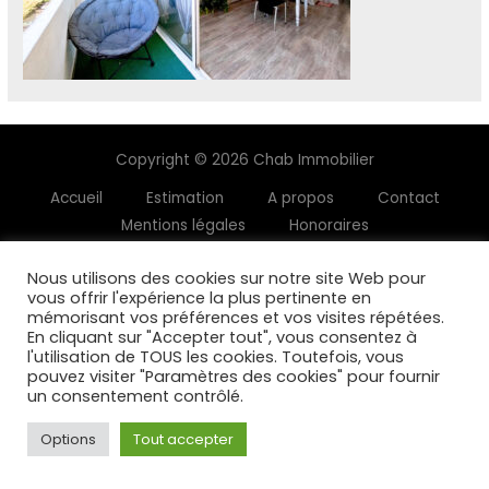
Copyright © 2026 Chab Immobilier
Accueil
Estimation
A propos
Contact
Mentions légales
Honoraires
Nous utilisons des cookies sur notre site Web pour
vous offrir l'expérience la plus pertinente en
mémorisant vos préférences et vos visites répétées.
En cliquant sur "Accepter tout", vous consentez à
l'utilisation de TOUS les cookies. Toutefois, vous
pouvez visiter "Paramètres des cookies" pour fournir
un consentement contrôlé.
Options
Tout accepter