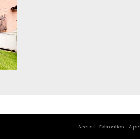
Accueil
Estimation
A pr