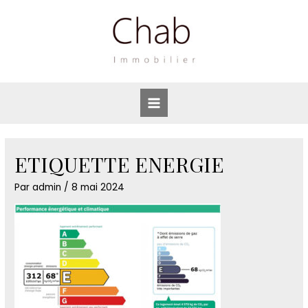
Aller
au
contenu
Main
Menu
ETIQUETTE ENERGIE
Par
admin
/
8 mai 2024